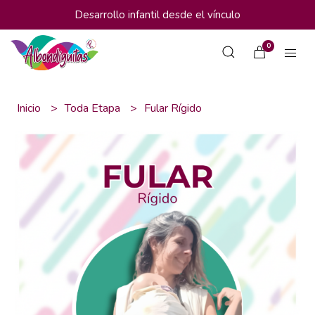
Desarrollo infantil desde el vínculo
0
Inicio
Toda Etapa
Fular Rígido